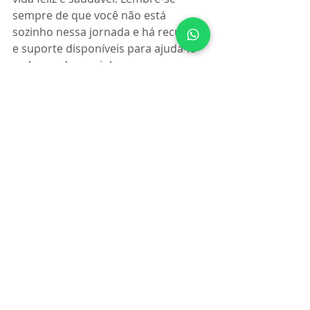
sempre de que você não está 
sozinho nessa jornada e há recursos 
e suporte disponíveis para ajudá-lo 
ao longo do caminho.
Posts recentes
Ver tudo